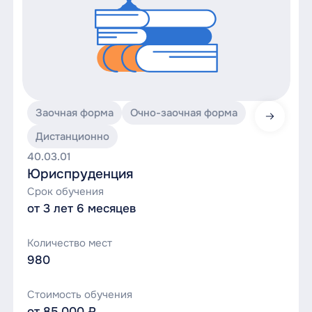
Заочная форма
Очно-заочная форма
Юриспр
Дистанционно
40.03.01
Юриспруденция
Срок обучения
от 3 лет 6 месяцев
Количество мест
980
Стоимость обучения
от 85 000 ₽