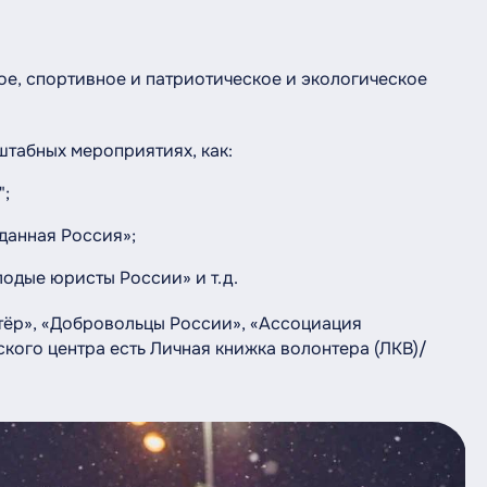
ое, спортивное и патриотическое и экологическое
штабных мероприятиях, как:
";
анная Россия»;
дые юристы России» и т.д.
ёр», «Добровольцы России», «Ассоциация
ского центра есть Личная книжка волонтера (ЛКВ)/