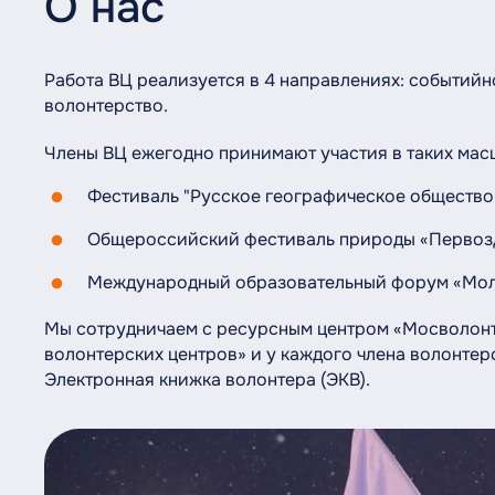
О нас
Работа ВЦ реализуется в 4 направлениях: событийн
волонтерство.
Члены ВЦ ежегодно принимают участия в таких мас
Фестиваль "Русское географическое общество
Общероссийский фестиваль природы «Первозд
Международный образовательный форум «Моло
Мы сотрудничаем с ресурсным центром «Мосволонт
волонтерских центров» и у каждого члена волонтер
Электронная книжка волонтера (ЭКВ).