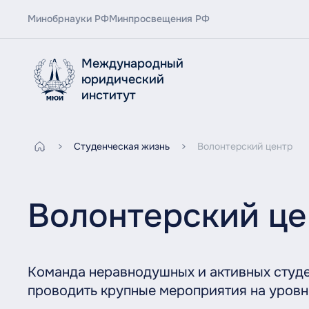
Минобрнауки РФ
Минпросвещения РФ
Международный
юридический
институт
Студенческая жизнь
Волонтерский центр
Волонтерский це
Команда неравнодушных и активных студе
проводить крупные мероприятия на уровне