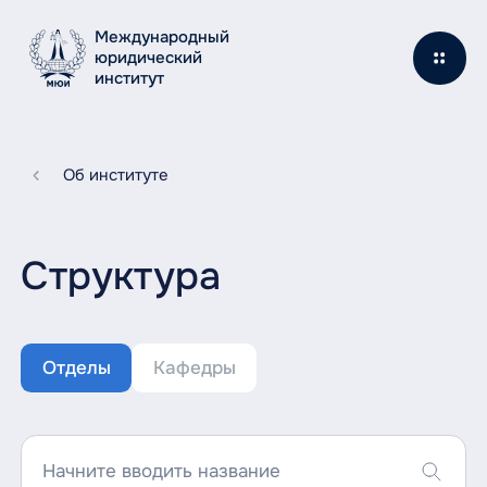
Международный
юридический
институт
Об институте
Структура
Отделы
Кафедры
Начните вводить название