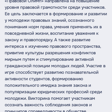
«Правовой Олимп» направлена на повышение
уровня правовой грамотности среди участников.
Ее цель заключается в формирование и развитии
у молодежи правовых знаний, осознанного
понимания норм права, умения применять их в
повседневной жизни, воспитание уважения к
закону и правопорядку. А также развитие
интереса к изучению правового пространства,
привитие культуры разрешения конфликтов
мирным путем и стимулирование активной
гражданской позиции молодых людей. Участие в
игре способствует развитию познавательной
активности студентов, формированию
положительного имиджа знания закона и
популяризации юридических профессий среди
молодежи. Викторина помогает участникам
осознать важность соблюдения законов и
принципов справедливости в обществе.