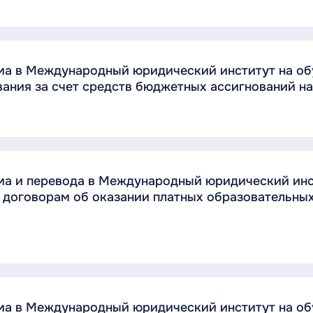
ема в Международный юридический институт на о
ания за счет средств бюджетных ассигнований на
ма и перевода в Международный юридический инс
договорам об оказании платных образовательных 
ема в Международный юридический институт на о