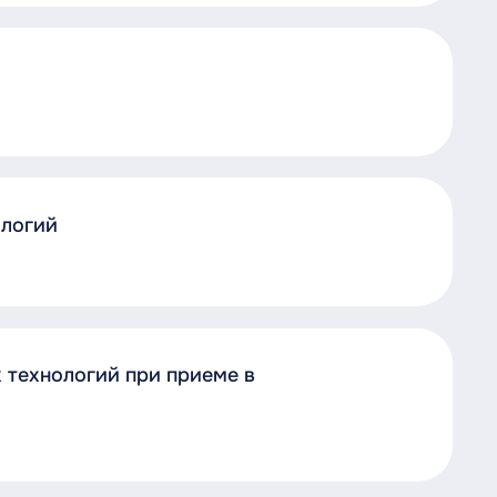
ологий
 технологий при приеме в