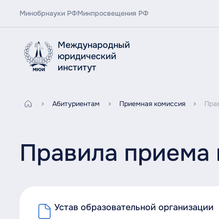
Минобрнауки РФ
Минпросвещения РФ
Международный
юридический
институт
Абитуриентам
Приемная комиссия
Пра
Правила приема 
Устав образовательной организации