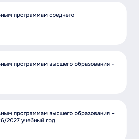
ьным программам среднего
ьным программам высшего образования -
ьным программам высшего образования –
26/2027 учебный год