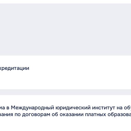
ккредитации
ема в Международный юридический институт на о
ания по договорам об оказании платных образова