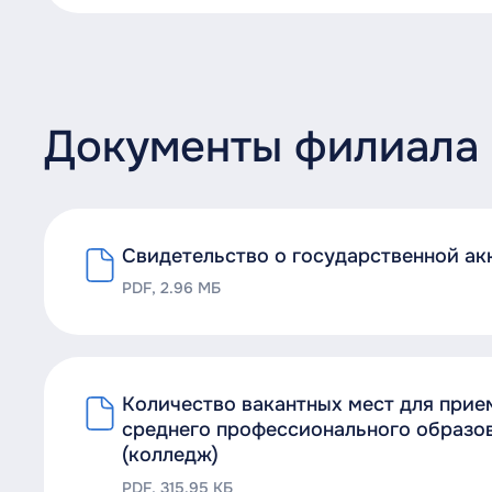
Документы филиала
Свидетельство о государственной а
PDF, 2.96 МБ
Количество вакантных мест для при
среднего профессионального образов
(колледж)
PDF, 315.95 КБ