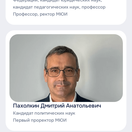
Юридическая техника.
кандидат педагогических наук, профессор
Профессор, ректор МЮИ
Пахолкин Дмитрий Анатольевич
Кандидат политических наук
Первый проректор МЮИ